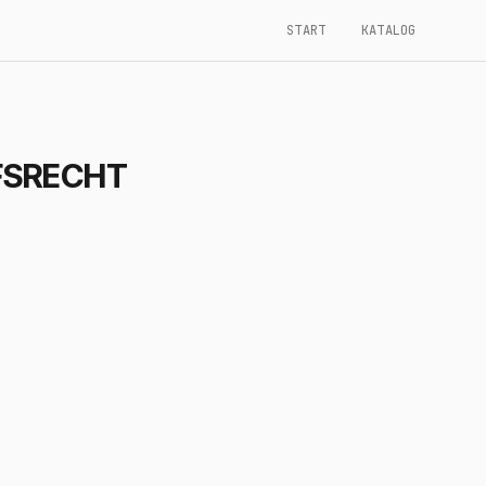
START
KATALOG
FSRECHT