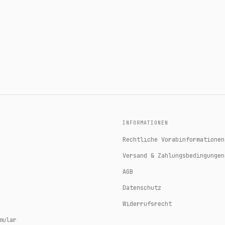
INFORMATIONEN
Rechtliche Vorabinformationen
Versand & Zahlungsbedingungen
AGB
Datenschutz
Widerrufsrecht
mular