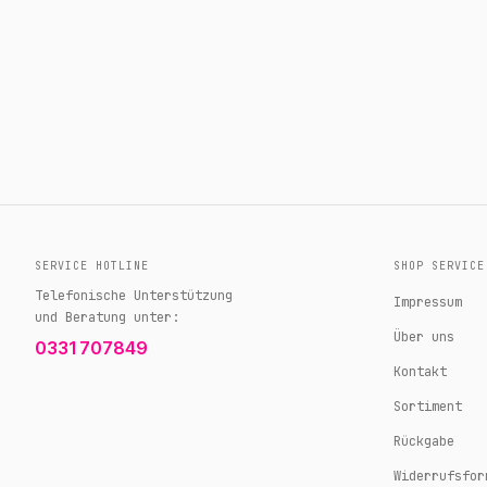
SERVICE HOTLINE
SHOP SERVICE
Telefonische Unterstützung
Impressum
und Beratung unter:
Über uns
0331 707849
Kontakt
Sortiment
Rückgabe
Widerrufsfor